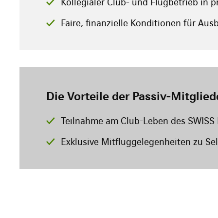
Kollegialer Club- und Flugbetrieb in 
Faire, finanzielle Konditionen für Au
Die Vorteile der Passiv-Mitglied
Teilnahme am Club-Leben des SWISS 
Exklusive Mitfluggelegenheiten zu Se